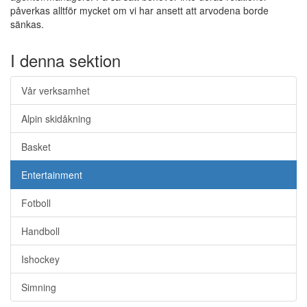
påverkas alltför mycket om vi har ansett att arvodena borde
sänkas.
I denna sektion
Vår verksamhet
Alpin skidåkning
Basket
Entertainment
Fotboll
Handboll
Ishockey
Simning