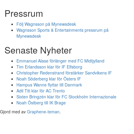
Pressrum
Följ Wagnsson på Mynewsdesk
Wagnsson Sports & Entertainments pressrum på
Mynewsdesk
Senaste Nyheter
Emmanuel Alase förlänger med FC Midtjylland
Tim Erlandsson klar för IF Elfsborg
Christopher Redenstrand förstärker Sandvikens IF
Noah Söderberg klar för Östers IF
Hampus Wanne flyttar till Danmark
Adil Titi klar för AC Trento
Sixten Bringzén klar för FC Stockholm Internazionale
Noah Östberg till IK Brage
Gjord med
av
Graphene-teman
.