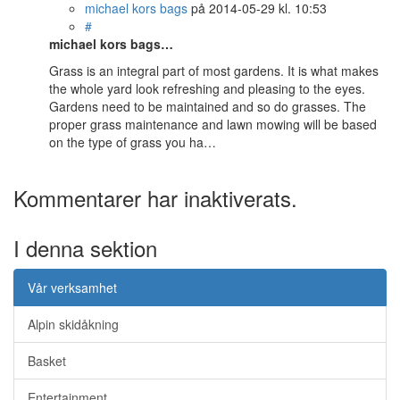
michael kors bags
på
2014-05-29
kl. 10:53
#
michael kors bags…
Grass is an integral part of most gardens. It is what makes
the whole yard look refreshing and pleasing to the eyes.
Gardens need to be maintained and so do grasses. The
proper grass maintenance and lawn mowing will be based
on the type of grass you ha…
Kommentarer har inaktiverats.
I denna sektion
Vår verksamhet
Alpin skidåkning
Basket
Entertainment