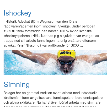
Ishockey
Historik Advokat Björn Wagnsson var den förste
rådgivaren/agenten inom ishockey i Sverige. Under perioden
1969 till 1994 företrädde han nästan 100 % av de svenska
ishockeyspelarna i NHL. När han p g a sjukdom var tvungen att
trappa ned sitt arbete fanns ingen naturlig ersättare eftersom
advokat Peter Nilsson då var ordförande för SICO …
Simning
Bolaget har en gammal tradition av att arbeta med individuella
idrottsmän i form av golfspelare, tennisspelare, bordtennisspelare
och alpina skidåkare. Nu har vi även börjat arbeta med simmare!