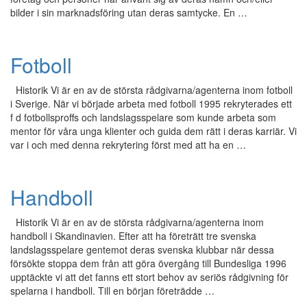
bilder i sin marknadsföring utan deras samtycke. En …
Fotboll
Historik Vi är en av de största rådgivarna/agenterna inom fotboll
i Sverige. När vi började arbeta med fotboll 1995 rekryterades ett
f d fotbollsproffs och landslagsspelare som kunde arbeta som
mentor för våra unga klienter och guida dem rätt i deras karriär. Vi
var i och med denna rekrytering först med att ha en …
Handboll
Historik Vi är en av de största rådgivarna/agenterna inom
handboll i Skandinavien. Efter att ha företrätt tre svenska
landslagsspelare gentemot deras svenska klubbar när dessa
försökte stoppa dem från att göra övergång till Bundesliga 1996
upptäckte vi att det fanns ett stort behov av seriös rådgivning för
spelarna i handboll. Till en början företrädde …