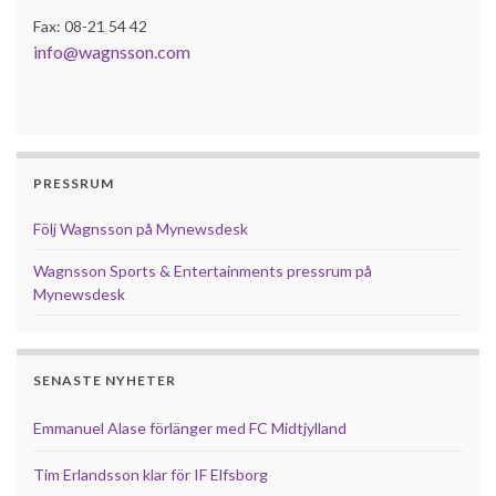
Fax: 08-21 54 42
info@wagnsson.com
PRESSRUM
Följ Wagnsson på Mynewsdesk
Wagnsson Sports & Entertainments pressrum på
Mynewsdesk
SENASTE NYHETER
Emmanuel Alase förlänger med FC Midtjylland
Tim Erlandsson klar för IF Elfsborg