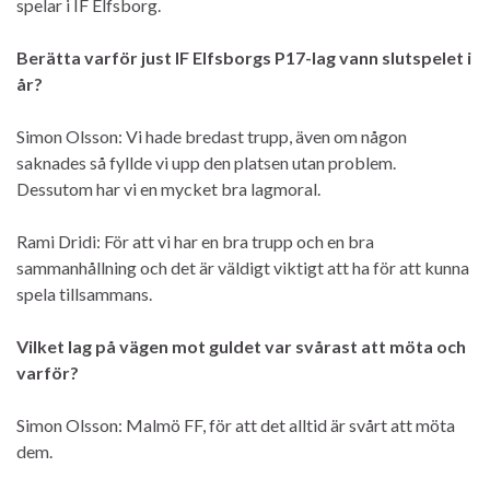
spelar i IF Elfsborg.
Berätta varför just IF Elfsborgs P17-lag vann slutspelet i
år?
Simon Olsson: Vi hade bredast trupp, även om någon
saknades så fyllde vi upp den platsen utan problem.
Dessutom har vi en mycket bra lagmoral.
Rami Dridi: För att vi har en bra trupp och en bra
sammanhållning och det är väldigt viktigt att ha för att kunna
spela tillsammans.
Vilket lag på vägen mot guldet var svårast att möta och
varför?
Simon Olsson: Malmö FF, för att det alltid är svårt att möta
dem.