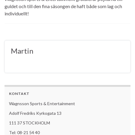
guldet och till den fina säsongen de haft både som lag och
individuellt!
Martin
KONTAKT
Wagnsson Sports & Entertainment
Adolf Fredriks Kyrkogata 13
111 37 STOCKHOLM
Tel: 08-21 54 40