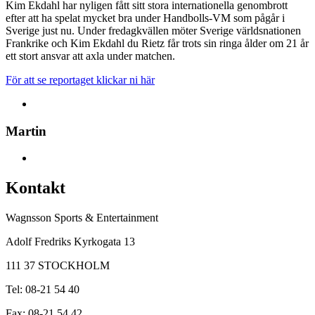
Kim Ekdahl har nyligen fått sitt stora internationella genombrott
efter att ha spelat mycket bra under Handbolls-VM som pågår i
Sverige just nu. Under fredagkvällen möter Sverige världsnationen
Frankrike och Kim Ekdahl du Rietz får trots sin ringa ålder om 21 år
ett stort ansvar att axla under matchen.
För att se reportaget klickar ni här
Martin
Kontakt
Wagnsson Sports & Entertainment
Adolf Fredriks Kyrkogata 13
111 37 STOCKHOLM
Tel: 08-21 54 40
Fax: 08-21 54 42