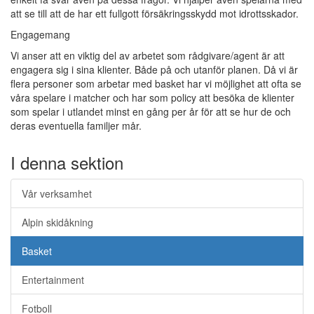
att se till att de har ett fullgott försäkringsskydd mot idrottsskador.
Engagemang
Vi anser att en viktig del av arbetet som rådgivare/agent är att
engagera sig i sina klienter. Både på och utanför planen. Då vi är
flera personer som arbetar med basket har vi möjlighet att ofta se
våra spelare i matcher och har som policy att besöka de klienter
som spelar i utlandet minst en gång per år för att se hur de och
deras eventuella familjer mår.
I denna sektion
Vår verksamhet
Alpin skidåkning
Basket
Entertainment
Fotboll