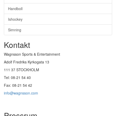
Handboll
Ishockey
Simning
Kontakt
Wagnsson Sports & Entertainment
Adolf Fredriks Kyrkogata 13
111 37 STOCKHOLM
Tel: 08-21 54 40
Fax: 08-21 54 42
info@wagnsson.com
Pressrum