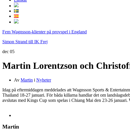
Fem Wagnsson-klienter på provspel i England
Simon Strand till IK Frej
dec
05
Martin Lorentzson och Christoff
Av
Martin
i
Nyheter
Idag på eftermiddagen meddelades att Wagnsson Sports & Entertainment
Thailand 18-27 januari. För båda killarna handlar det om landslagsdebu
avslutas med Kings Cup som spelas i Chiang Mai den 23-26 januari. Wag
Martin