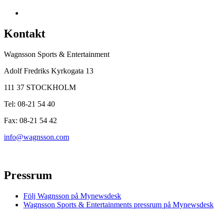
Kontakt
Wagnsson Sports & Entertainment
Adolf Fredriks Kyrkogata 13
111 37 STOCKHOLM
Tel: 08-21 54 40
Fax: 08-21 54 42
info@wagnsson.com
Pressrum
Följ Wagnsson på Mynewsdesk
Wagnsson Sports & Entertainments pressrum på Mynewsdesk