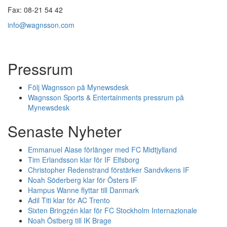
Fax: 08-21 54 42
info@wagnsson.com
Pressrum
Följ Wagnsson på Mynewsdesk
Wagnsson Sports & Entertainments pressrum på
Mynewsdesk
Senaste Nyheter
Emmanuel Alase förlänger med FC Midtjylland
Tim Erlandsson klar för IF Elfsborg
Christopher Redenstrand förstärker Sandvikens IF
Noah Söderberg klar för Östers IF
Hampus Wanne flyttar till Danmark
Adil Titi klar för AC Trento
Sixten Bringzén klar för FC Stockholm Internazionale
Noah Östberg till IK Brage