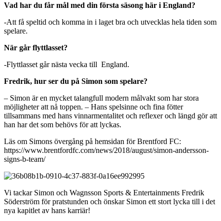
Vad har du får mål med din första säsong här i England?
-Att få speltid och komma in i laget bra och utvecklas hela tiden som
spelare.
När går flyttlasset?
-Flyttlasset går nästa vecka till England.
Fredrik, hur ser du på Simon som spelare?
– Simon är en mycket talangfull modern målvakt som har stora
möjligheter att nå toppen. – Hans spelsinne och fina fötter
tillsammans med hans vinnarmentalitet och reflexer och längd gör att
han har det som behövs för att lyckas.
Läs om Simons övergång på hemsidan för Brentford FC:
https://www.brentfordfc.com/news/2018/august/simon-andersson-
signs-b-team/
Vi tackar Simon och Wagnsson Sports & Entertainments Fredrik
Söderström för pratstunden och önskar Simon ett stort lycka till i det
nya kapitlet av hans karriär!