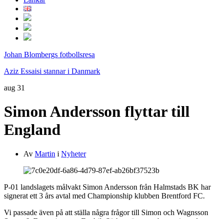
Johan Blombergs fotbollsresa
Aziz Essaisi stannar i Danmark
aug
31
Simon Andersson flyttar till
England
Av
Martin
i
Nyheter
P-01 landslagets målvakt Simon Andersson från Halmstads BK har
signerat ett 3 års avtal med Championship klubben Brentford FC.
Vi passade även på att ställa några frågor till Simon och Wagnsson