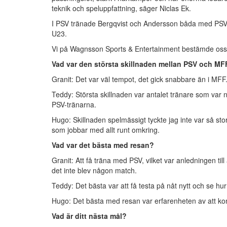
teknik och speluppfattning, säger Niclas Ek.
I PSV tränade Bergqvist och Andersson båda med PSV
U23.
Vi på Wagnsson Sports & Entertainment bestämde oss fö
Vad var den största skillnaden mellan PSV och MF
Granit: Det var väl tempot, det gick snabbare än i MFF.
Teddy: Största skillnaden var antalet tränare som va
PSV-tränarna.
Hugo: Skillnaden spelmässigt tyckte jag inte var så stor
som jobbar med allt runt omkring.
Vad var det bästa med resan?
Granit: Att få träna med PSV, vilket var anledningen til
det inte blev någon match.
Teddy: Det bästa var att få testa på nåt nytt och se hur
Hugo: Det bästa med resan var erfarenheten av att komm
Vad är ditt nästa mål?