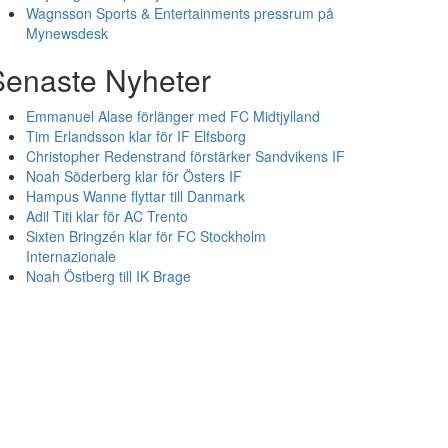
Wagnsson Sports & Entertainments pressrum på
Mynewsdesk
Senaste Nyheter
Emmanuel Alase förlänger med FC Midtjylland
Tim Erlandsson klar för IF Elfsborg
Christopher Redenstrand förstärker Sandvikens IF
Noah Söderberg klar för Östers IF
Hampus Wanne flyttar till Danmark
Adil Titi klar för AC Trento
Sixten Bringzén klar för FC Stockholm
Internazionale
Noah Östberg till IK Brage