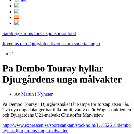
Sarah Sjöströms första sponsorkontrakt
Juventus och Djurgården överens om supertalangen
jan
21
Pa Dembo Touray hyllar
Djurgårdens unga målvakter
Av
Martin
i
Nyheter
Pa Dembo Touray i Djurgårdsmålet får kämpa för förstaplatsen i år.
Två nya unga talanger har tillkommit, varav en är Wagnssonklienten
och Djurgårdens U21-målvakt Christoffer Matwiejew.
http://www.expressen.se/sport/sanktan/stockholm/1.1852618/dembo-
hyllar-djurgardens-unga-malvakter