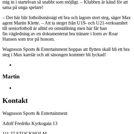
mig in i startelvan så snabbt som möjligt. – Klubben är känd för att
satsa på unga spelare!
– Det här blir fotbollsmässigt ett bra och lagom stort steg, säger Max
agent Martin Klette. – Att ta steget från U19- och U21-verksamhet
till seniorfotboll är alltid en omställning men här får han
fin vägledning av en dokumenterat bra tränare i form av Roar
Hansen som tror på honom.
Wagnsson Sports & Entertainment hoppas att flytten skall bli ett bra
steg i Max karriär och att säsongen kommer bli lyckad!
Martin
Kontakt
Wagnsson Sports & Entertainment
Adolf Fredriks Kyrkogata 13
111 37 STOCKHOLM