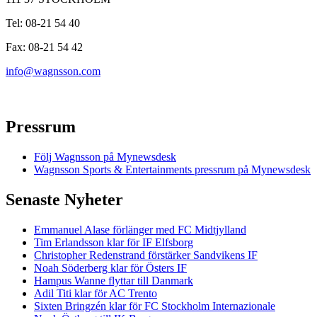
Tel: 08-21 54 40
Fax: 08-21 54 42
info@wagnsson.com
Pressrum
Följ Wagnsson på Mynewsdesk
Wagnsson Sports & Entertainments pressrum på Mynewsdesk
Senaste Nyheter
Emmanuel Alase förlänger med FC Midtjylland
Tim Erlandsson klar för IF Elfsborg
Christopher Redenstrand förstärker Sandvikens IF
Noah Söderberg klar för Östers IF
Hampus Wanne flyttar till Danmark
Adil Titi klar för AC Trento
Sixten Bringzén klar för FC Stockholm Internazionale