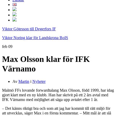
Viktor Götesson till Degerfors IF
Viktor Noring klar för Landskrona BoIS
feb
09
Max Olsson klar för IFK
Värnamo
Av
Martin
i
Nyheter
Malmö FFs lovande forwardtalang Max Olsson, född 1999, har idag
gjort klart med en ny klubb. Han har skrivit på ett 2 års avtal med
IFK Värnamo med möjlighet att säga upp avtalet efter 1 år.
– Det känns riktigt bra och som att jag har kommit till rätt miljö för
att utvecklas, säger Max i en första kommentar. – Mitt mål är att slå