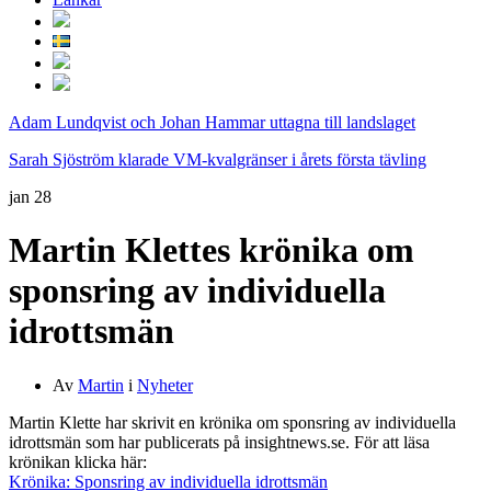
Adam Lundqvist och Johan Hammar uttagna till landslaget
Sarah Sjöström klarade VM-kvalgränser i årets första tävling
jan
28
Martin Klettes krönika om
sponsring av individuella
idrottsmän
Av
Martin
i
Nyheter
Martin Klette har skrivit en krönika om sponsring av individuella
idrottsmän som har publicerats på insightnews.se. För att läsa
krönikan klicka här:
Krönika: Sponsring av individuella idrottsmän