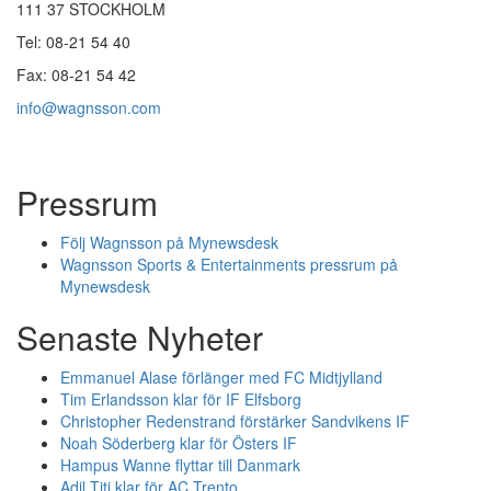
111 37 STOCKHOLM
Tel: 08-21 54 40
Fax: 08-21 54 42
info@wagnsson.com
Pressrum
Följ Wagnsson på Mynewsdesk
Wagnsson Sports & Entertainments pressrum på
Mynewsdesk
Senaste Nyheter
Emmanuel Alase förlänger med FC Midtjylland
Tim Erlandsson klar för IF Elfsborg
Christopher Redenstrand förstärker Sandvikens IF
Noah Söderberg klar för Östers IF
Hampus Wanne flyttar till Danmark
Adil Titi klar för AC Trento