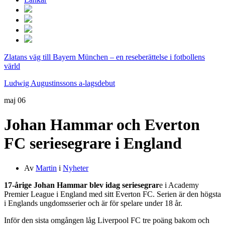
Zlatans väg till Bayern München – en reseberättelse i fotbollens
värld
Ludwig Augustinssons a-lagsdebut
maj
06
Johan Hammar och Everton
FC seriesegrare i England
Av
Martin
i
Nyheter
17-årige Johan Hammar blev idag seriesegrar
e i Academy
Premier League i England med sitt Everton FC. Serien är den högsta
i Englands ungdomsserier och är för spelare under 18 år.
Inför den sista omgången låg Liverpool FC tre poäng bakom och