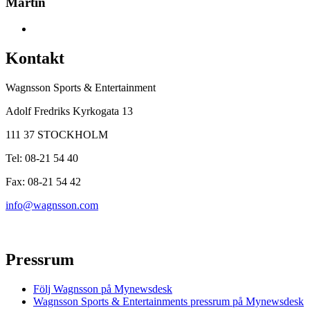
Martin
Kontakt
Wagnsson Sports & Entertainment
Adolf Fredriks Kyrkogata 13
111 37 STOCKHOLM
Tel: 08-21 54 40
Fax: 08-21 54 42
info@wagnsson.com
Pressrum
Följ Wagnsson på Mynewsdesk
Wagnsson Sports & Entertainments pressrum på Mynewsdesk