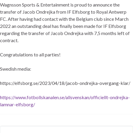
Wagnsson Sports & Entertainment is proud to announce the
transfer of Jacob Ondrejka from IF Elfsborg to Royal Antwerp
FC. After having had contact with the Belgium club since March
2022 an outstanding deal has finally been made for IF Elfsborg
regarding the transfer of Jacob Ondrejka with 7,5 months left of
contract.
Congratulations to all parties!
Swedish media:
https://elfsborg.se/2023/04/18/jacob-ondrejka-overgang-klar/
https://www.fotbollskanalen.se/allsvenskan/officiellt-ondrejka-
lamnar-elfsborg/