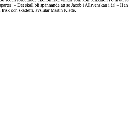
sparter! – Det skall bli spännande att se Jacob i Allsvenskan i år! – Han
 frisk och skadefri, avslutar Martin Klette.