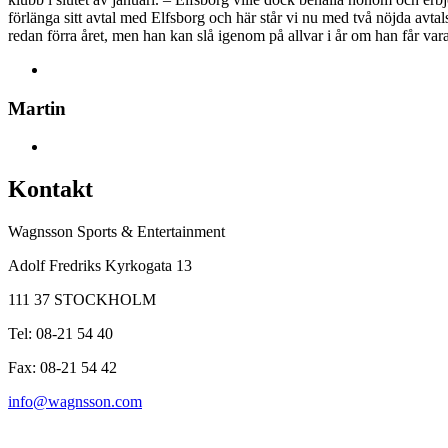
förlänga sitt avtal med Elfsborg och här står vi nu med två nöjda avtal
redan förra året, men han kan slå igenom på allvar i år om han får vara
Martin
Kontakt
Wagnsson Sports & Entertainment
Adolf Fredriks Kyrkogata 13
111 37 STOCKHOLM
Tel: 08-21 54 40
Fax: 08-21 54 42
info@wagnsson.com