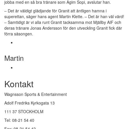
jobba med en så bra tränare som Agim Sopi, avslutar han.
– Det är väldigt glädjande för Granit att äntligen hamna i
superettan, säger hans agent Martin Klette. – Det är han väl värd!
– Samtidigt är vi alla runt Granit tacksamma mot Mjällby AIF och
deras tränare Jonas Andersson för den utveckling Granit fick där
förra säsongen.
Martin
Kontakt
Wagnsson Sports & Entertainment
Adolf Fredriks Kyrkogata 13
111 37 STOCKHOLM
Tel: 08-21 54 40
Fax: 08-21 54 42