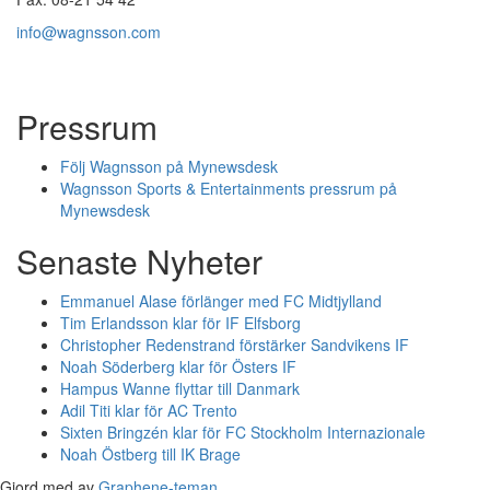
info@wagnsson.com
Pressrum
Följ Wagnsson på Mynewsdesk
Wagnsson Sports & Entertainments pressrum på
Mynewsdesk
Senaste Nyheter
Emmanuel Alase förlänger med FC Midtjylland
Tim Erlandsson klar för IF Elfsborg
Christopher Redenstrand förstärker Sandvikens IF
Noah Söderberg klar för Östers IF
Hampus Wanne flyttar till Danmark
Adil Titi klar för AC Trento
Sixten Bringzén klar för FC Stockholm Internazionale
Noah Östberg till IK Brage
Gjord med
av
Graphene-teman
.