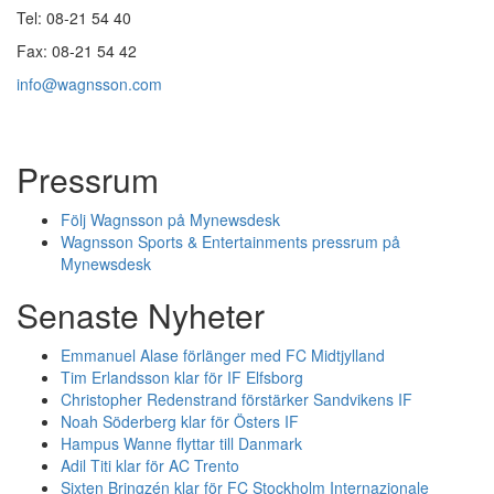
Tel: 08-21 54 40
Fax: 08-21 54 42
info@wagnsson.com
Pressrum
Följ Wagnsson på Mynewsdesk
Wagnsson Sports & Entertainments pressrum på
Mynewsdesk
Senaste Nyheter
Emmanuel Alase förlänger med FC Midtjylland
Tim Erlandsson klar för IF Elfsborg
Christopher Redenstrand förstärker Sandvikens IF
Noah Söderberg klar för Östers IF
Hampus Wanne flyttar till Danmark
Adil Titi klar för AC Trento
Sixten Bringzén klar för FC Stockholm Internazionale