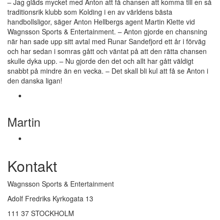
– Jag gläds mycket med Anton att få chansen att komma till en så
traditionsrik klubb som Kolding i en av världens bästa
handbollsligor, säger Anton Hellbergs agent Martin Klette vid
Wagnsson Sports & Entertainment. – Anton gjorde en chansning
när han sade upp sitt avtal med Runar Sandefjord ett år i förväg
och har sedan i somras gått och väntat på att den rätta chansen
skulle dyka upp. – Nu gjorde den det och allt har gått väldigt
snabbt på mindre än en vecka. – Det skall bli kul att få se Anton i
den danska ligan!
Martin
Kontakt
Wagnsson Sports & Entertainment
Adolf Fredriks Kyrkogata 13
111 37 STOCKHOLM